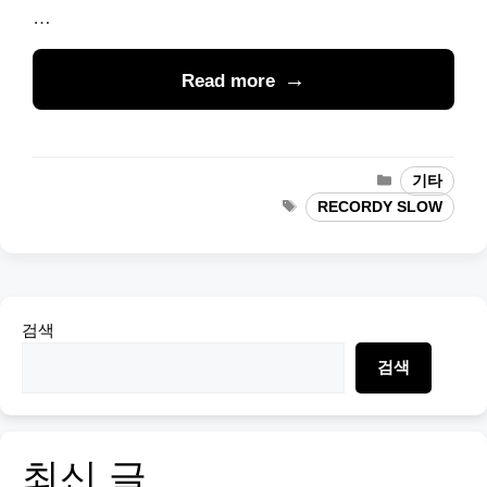
…
Read more
Categories
기타
Tags
RECORDY SLOW
검색
검색
최신 글