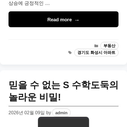
상승에 긍정적인 …
Read more
Categories
부동산
Tags
경기도 화성시 아파트
믿을 수 없는 S 수학도둑의
놀라운 비밀!
2026년 02월 09일
by
admin