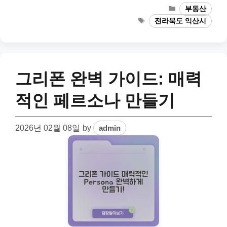
Categories
부동산
Tags
전라북도 익산시
그리폰 완벽 가이드: 매력
적인 페르소나 만들기
2026년 02월 08일
by
admin