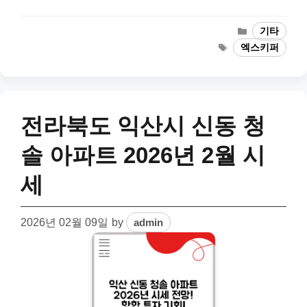
Categories
기타
Tags
엑스키퍼
전라북도 익산시 신동 청
솔 아파트 2026년 2월 시
세
2026년 02월 09일
by
admin