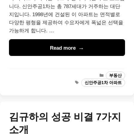
니다. 신안주공1차는 총 787세대가 거주하는 대단
지입니다. 1998년에 건설된 이 아파트는 면적별로
다양한 평형을 제공하여 수요자에게 폭넓은 선택을
가능하게 합니다. …
Read more
Categories
부동산
Tags
신안주공1차 아파트
김규하의 성공 비결 7가지
소개