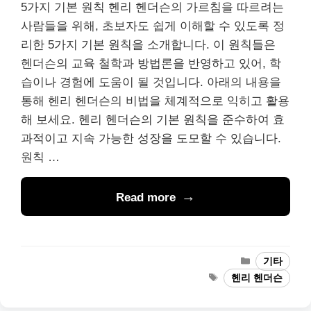
5가지 기본 원칙 헨리 헨더슨의 가르침을 따르려는
사람들을 위해, 초보자도 쉽게 이해할 수 있도록 정
리한 5가지 기본 원칙을 소개합니다. 이 원칙들은
헨더슨의 교육 철학과 방법론을 반영하고 있어, 학
습이나 경험에 도움이 될 것입니다. 아래의 내용을
통해 헨리 헨더슨의 비법을 체계적으로 익히고 활용
해 보세요. 헨리 헨더슨의 기본 원칙을 준수하여 효
과적이고 지속 가능한 성장을 도모할 수 있습니다.
원칙 …
Read more
Categories
기타
Tags
헨리 헨더슨