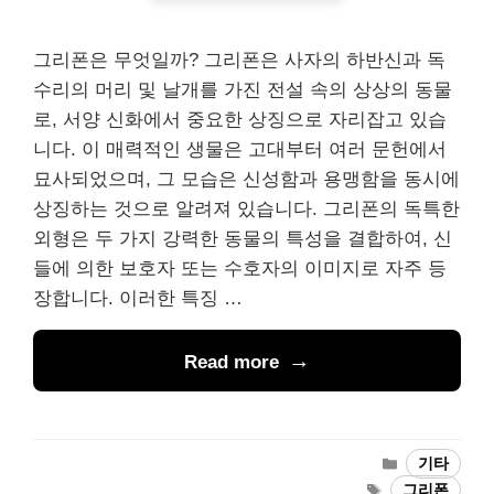
그리폰은 무엇일까? 그리폰은 사자의 하반신과 독
수리의 머리 및 날개를 가진 전설 속의 상상의 동물
로, 서양 신화에서 중요한 상징으로 자리잡고 있습
니다. 이 매력적인 생물은 고대부터 여러 문헌에서
묘사되었으며, 그 모습은 신성함과 용맹함을 동시에
상징하는 것으로 알려져 있습니다. 그리폰의 독특한
외형은 두 가지 강력한 동물의 특성을 결합하여, 신
들에 의한 보호자 또는 수호자의 이미지로 자주 등
장합니다. 이러한 특징 …
Read more
Categories
기타
Tags
그리폰