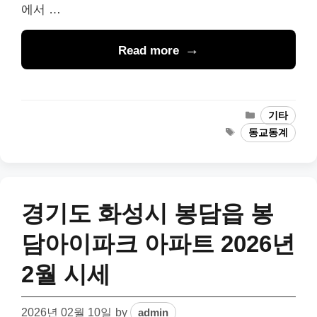
에서 …
Read more
Categories
기타
Tags
동교동계
경기도 화성시 봉담읍 봉
담아이파크 아파트 2026년
2월 시세
2026년 02월 10일
by
admin