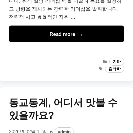
니다. 원칙 설명 리더십 팀을 이끌며 목표를 설정하
고 방향을 제시하는 강력한 리더십을 발휘합니다.
전략적 사고 효율적인 자원 …
Read more
Categories
기타
Tags
김규하
동교동계, 어디서 맛볼 수
있을까요?
2026년 02월 11일
by
admin