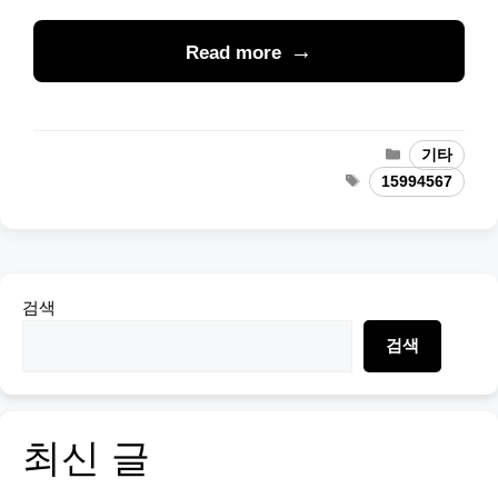
Read more
Categories
기타
Tags
15994567
검색
검색
최신 글