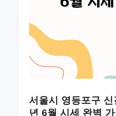
서울시 영등포구 신길
년 6월 시세 완벽 