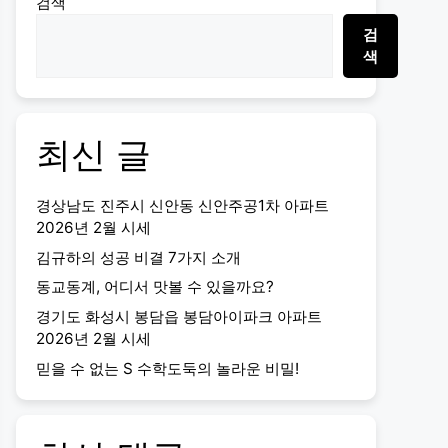
검색
검
색
최신 글
경상남도 진주시 신안동 신안주공1차 아파트
2026년 2월 시세
김규하의 성공 비결 7가지 소개
동교동계, 어디서 맛볼 수 있을까요?
경기도 화성시 봉담읍 봉담아이파크 아파트
2026년 2월 시세
믿을 수 없는 S 수학도둑의 놀라운 비밀!