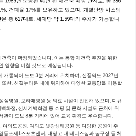
985년 준공된 40년 된 재건축 예정 단지로, 총 386
81%, 건폐율 17%를 보유하고 있으며, 개별난방 시스템
 총 617대로, 세대당 약 1.59대의 주차가 가능합니
.
건축이 확정되었습니다. 이는 통합 재건축 추진을 위한
인 영향을 미칠 것으로 예상됩니다.
개통되어 도보 3분 거리에 위치하며, 신풍역도 2027년
. 또한, 신길뉴타운 내에 위치하여 다양한 교통망을 이용할
심병원, 보라매병원 등 의료 시설이 인접해 있으며, 디큐
롯데백화점, 신세계백화점 등
쇼핑
및 문화 시설도 근처에 위
서관이 도보 8분 거리에 있어 교육 환경도 우수합니다.
 여의도공원, 여의도 샛강생태공원 등 다양한 공원이 주
영등포제1스포츠센터, 대영고 내 테니스장과 농구장 등 체