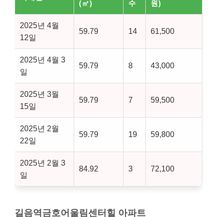
(㎡)
수
원)
2025년 4월
59.79
14
61,500
12일
2025년 4월 3
59.79
8
43,000
일
2025년 3월
59.79
7
59,500
15일
2025년 2월
59.79
19
59,800
22일
2025년 2월 3
84.92
3
72,100
일
길음역금호어울림센터힐 아파트