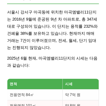
서울시
강서
구 마곡동에 위치한 마곡엠밸리11단지
는 2016년 9월에 준공된 9년 차 아파트로, 총 347세
대로 구성되어 있습니다. 이 단지는 용적률 232%와
건폐율 38%를 보유하고 있습니다. 현재까지 매매
거래는 7건이 이루어졌으며, 전세, 월세, 단기 임대
는 진행되지 않았습니다.
2025년 6월 현재, 마곡엠밸리11단지의 시세는 다음
과 같습니다:
면적
시세
전용면적 84㎡
약 7억 원
전용면적 101㎡
약 8억 원