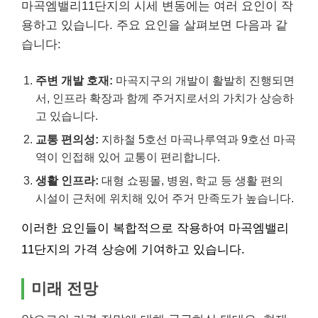
마곡엠밸리11단지의 시세 변동에는 여러 요인이 작
용하고 있습니다. 주요 요인을 살펴보면 다음과 같
습니다:
주변 개발 호재:
마곡지구의 개발이 활발히 진행되면
서, 인프라 확장과 함께 주거지로서의 가치가 상승하
고 있습니다.
교통 편의성:
지하철
5호선 마곡나루역과 9호선 마곡
역이 인접해 있어 교통이 편리합니다.
생활 인프라:
대형
쇼핑
몰, 병원, 학교 등 생활 편의
시설이 근처에 위치해 있어 주거 만족도가 높습니다.
이러한 요인들이 복합적으로 작용하여 마곡엠밸리
11단지의 가격 상승에 기여하고 있습니다.
미래 전망