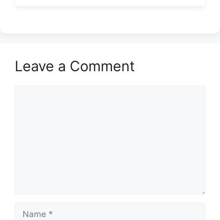
Leave a Comment
Comment
Name