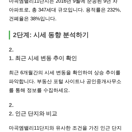
마곡엠밸리11단지는 2016년 9월에 준공된 9년 차
아파트로, 총 347세대 규모입니다. 용적률은 232%,
건폐율은 38%입니다.
2단계: 시세 동향 분석하기
2.
1. 최근 시세 변동 추이 확인
최근 6개월간의 시세 변동을 확인하여 상승 추이를
파악합니다. 부동산 포털 사이트나
공인중개사
무소
를 통해 정보를 수집하세요.
2.
2. 인근 단지와 비교
마곡엠밸리11단지와 유사한 조건을 가진 인근 단지