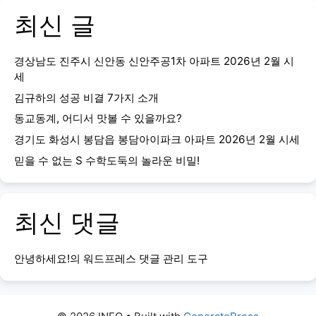
최신 글
경상남도 진주시 신안동 신안주공1차 아파트 2026년 2월 시
세
김규하의 성공 비결 7가지 소개
동교동계, 어디서 맛볼 수 있을까요?
경기도 화성시 봉담읍 봉담아이파크 아파트 2026년 2월 시세
믿을 수 없는 S 수학도둑의 놀라운 비밀!
최신 댓글
안녕하세요!
의
워드프레스 댓글 관리 도구