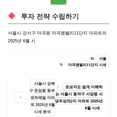
투자 전략 수립하기
서울시 강서구 마곡동 마곡엠밸리11단지 아파트의
2025년 6월 시
Categories
서울
Tags
마곡엠밸리11단지 시세
서울시 성북
초보자도 쉽게 이해하
구 돈암동 동부
는 서울시 동작구 사당동 사
센트레빌 아파
당우성3단지 아파트 2025년
트 2025년 6월
6월 시세
시세 분석