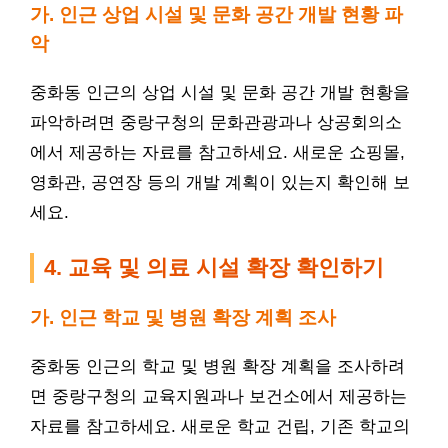
가. 인근 상업 시설 및 문화 공간 개발 현황 파
악
중화동 인근의 상업 시설 및 문화 공간 개발 현황을
파악하려면 중랑구청의 문화관광과나 상공회의소
에서 제공하는 자료를 참고하세요. 새로운
쇼핑
몰,
영화관, 공연장 등의 개발 계획이 있는지 확인해 보
세요.
4. 교육 및 의료 시설 확장 확인하기
가. 인근 학교 및 병원 확장 계획 조사
중화동 인근의 학교 및 병원 확장 계획을 조사하려
면 중랑구청의 교육지원과나 보건소에서 제공하는
자료를 참고하세요. 새로운 학교 건립, 기존 학교의