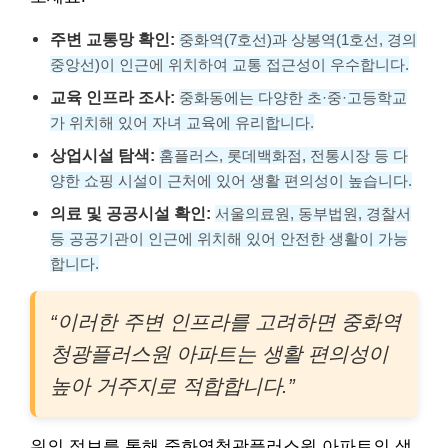
주변 교통망 확인:
중화역(7호선)과 상봉역(1호선, 경의
중앙선)이 인근에 위치하여 교통 접근성이 우수합니다.
교육 인프라 조사:
중화동에는 다양한 초·중·고등학교
가 위치해 있어 자녀 교육에 유리합니다.
상업시설 탐색:
홈플러스, 롯데백화점, 전통시장 등 다
양한 쇼핑 시설이 근처에 있어 생활 편의성이 높습니다.
의료 및 공공시설 확인:
서울의료원, 동부법원, 경찰서
등 공공기관이 인근에 위치해 있어 안전한 생활이 가능
합니다.
“이러한 주변 인프라를 고려하면 중화역
청광플러스원 아파트는 생활 편의성이
높아 거주지로 적합합니다.”
위의 정보를 통해 중화역청광플러스원 아파트의 생