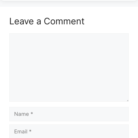
Leave a Comment
Comment
Name
Email