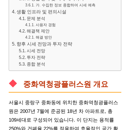
가. 수집한 정보 종합하여 시세 예측
생활 인프라 및 편의시설
문제 분석
사용자 경험
해결책 제안
해결 방안
향후 시세 전망과 투자 전략
시세 전망
투자 전략
종합 분석
중화역청광플러스원 개요
서울시 중랑구 중화동에 위치한 중화역청광플러스
원은 2007년 7월에 준공된 18년 차
아파트
로, 총
109세대로 구성되어 있습니다. 이 단지는 용적률
250%와 건폐율 22%를 적용하여 효율적인 공간 활