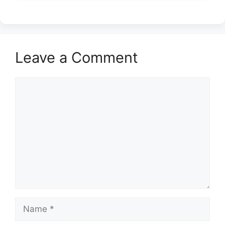
Leave a Comment
Comment
Name