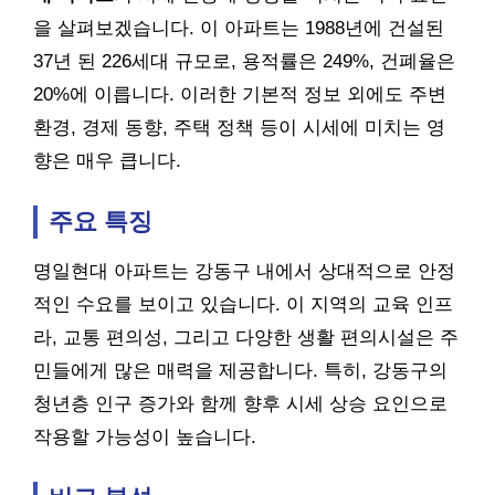
을 살펴보겠습니다. 이 아파트는 1988년에 건설된
37년 된 226세대 규모로, 용적률은 249%, 건폐율은
20%에 이릅니다. 이러한 기본적 정보 외에도 주변
환경, 경제 동향, 주택 정책 등이 시세에 미치는 영
향은 매우 큽니다.
주요 특징
명일현대 아파트는 강동구 내에서 상대적으로 안정
적인 수요를 보이고 있습니다. 이 지역의 교육 인프
라, 교통 편의성, 그리고 다양한 생활 편의시설은 주
민들에게 많은 매력을 제공합니다. 특히, 강동구의
청년층 인구 증가와 함께 향후 시세 상승 요인으로
작용할 가능성이 높습니다.