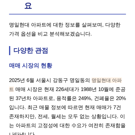
요
명일현대 아파트에 대한 정보를 살펴보며, 다양한
가격 옵션을 비교 분석해보겠습니다.
다양한 관점
매매 시장의 현황
2025년 6월 서울시 강동구 명일동의
명일현대 아파
트
매매 시장은 현재 226세대가 1988년 10월에 준공
된 37년차 아파트로, 용적률은 249%, 건폐율은 20%
입니다. 최근 매물 정보에 따르면 현재 매매가 7건
존재하지만, 전세, 월세는 모두 없는 상황입니다. 이
는 아파트의 고정성에 대한 수요가 여전히 존재함을
나타냅니다.