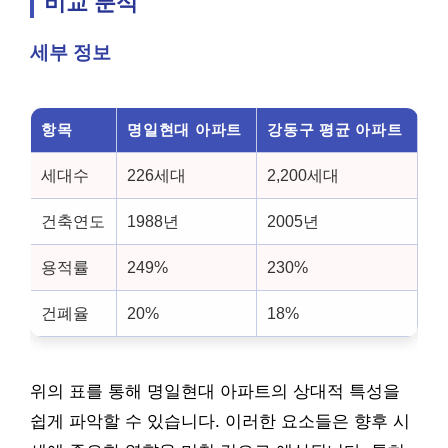
비교 분석
세부 정보
항목
명일현대 아파트
강동구 평균 아파트
세대수
226세대
2,200세대
건축연도
1988년
2005년
용적률
249%
230%
건폐율
20%
18%
위의 표를 통해 명일현대 아파트의 상대적 특성을
쉽게 파악할 수 있습니다. 이러한 요소들은 향후 시