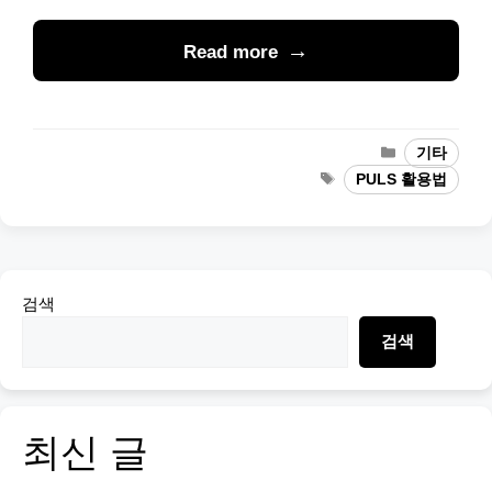
Read more
Categories
기타
Tags
PULS 활용법
검색
검색
최신 글