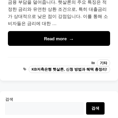
금융 부담을 덜어줍니다. 햇살론의 주요 특징은 적
정한 금리와 유연한 상환 조건으로, 특히 대출금리
가 상대적으로 낮은 점이 강점입니다. 이를 통해 소
비자들은 금리에 대한 …
Read more
Categories
기타
Tags
KB저축은행 햇살론, 신청 방법과 혜택 총정리!
검색
검색