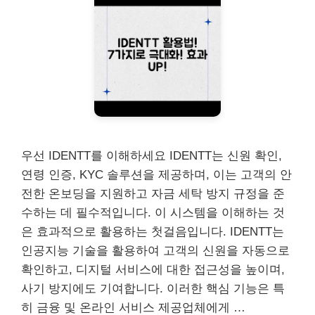
우선 IDENTT를 이해하세요 IDENTT는 신원 확인,
연령 인증, KYC 솔루션을 제공하며, 이는 고객의 안
전한 온보딩을 지원하고 자금 세탁 방지 규정을 준
수하는 데 필수적입니다. 이 시스템을 이해하는 것
은 효과적으로 활용하는 첫걸음입니다. IDENTT는
인공지능 기술을 활용하여 고객의 신원을 자동으로
확인하고, 디지털 서비스에 대한 접근성을 높이며,
사기 방지에도 기여합니다. 이러한 핵심 기능은 특
히 금융 및 온라인 서비스 제공업체에게 …