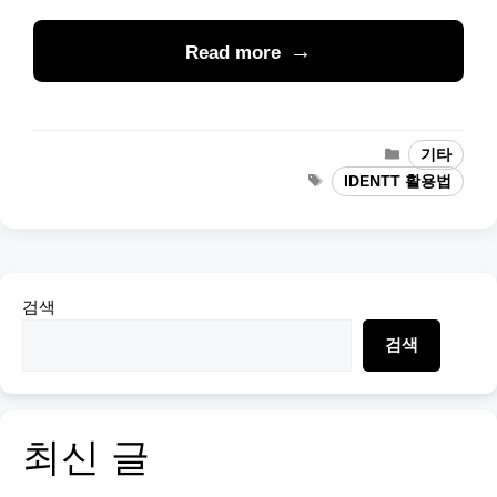
Read more
Categories
기타
Tags
IDENTT 활용법
검색
검색
최신 글