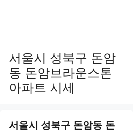
서울시 성북구 돈암
동 돈암브라운스톤
아파트 시세
서울시 성북구 돈암동 돈