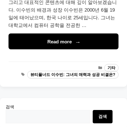
그리고 대표적인 콘텐츠에 대해 깊이 알아보겠습니
다. 이수빈의 배경과 성장 이수빈은 2000년 6월 19
일에 태어났으며, 한국 나이로 25세입니다. 그녀는
대학교에서 컴퓨터 공학을 전공한 …
Read more
Categories
기타
Tags
뷰티풀너드 이수빈: 그녀의 매력과 성공 비결은?
검색
검색