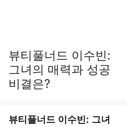
뷰티풀너드 이수빈:
그녀의 매력과 성공
비결은?
뷰티풀너드 이수빈: 그녀