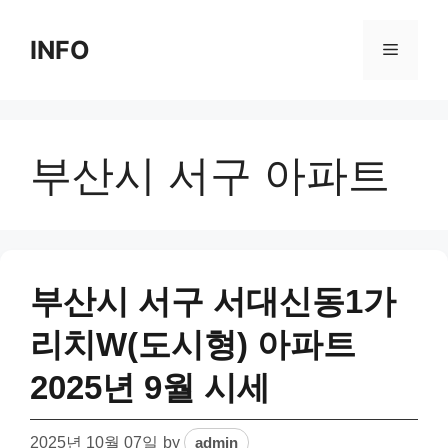
Skip
to
INFO
Menu
content
부산시 서구 아파트
부산시 서구 서대신동1가
리치W(도시형) 아파트
2025년 9월 시세
2025년 10월 07일
by
admin