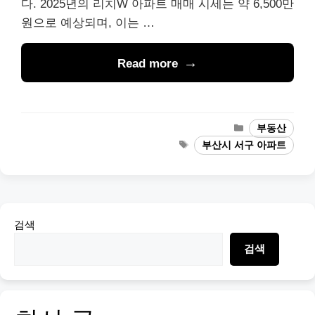
다. 2025년의 리치W 아파트 매매 시세는 약 6,500만
원으로 예상되며, 이는 …
Read more
Categories
부동산
Tags
부산시 서구 아파트
검색
검색