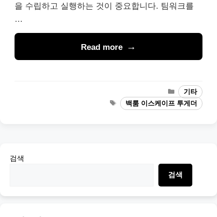
을 수립하고 실행하는 것이 중요합니다. 팀워크를
…
Read more
Categories
기타
Tags
백룸 이스케이프 투게더
검색
검색