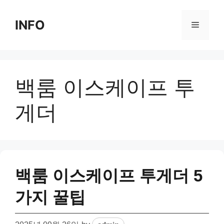
Skip
to
INFO
Menu
content
백룸 이스케이프 투
게더
백룸 이스케이프 투게더 5
가지 꿀팁