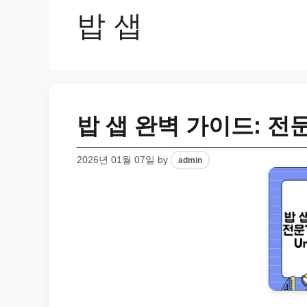
밥 샙
밥 샙 완벽 가이드: 전
2026년 01월 07일
by
admin