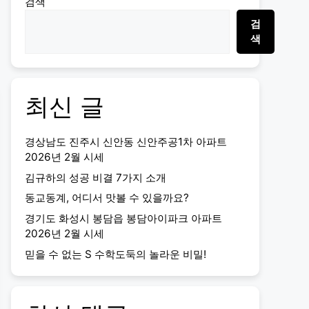
검색
검
색
최신 글
경상남도 진주시 신안동 신안주공1차 아파트
2026년 2월 시세
김규하의 성공 비결 7가지 소개
동교동계, 어디서 맛볼 수 있을까요?
경기도 화성시 봉담읍 봉담아이파크 아파트
2026년 2월 시세
믿을 수 없는 S 수학도둑의 놀라운 비밀!