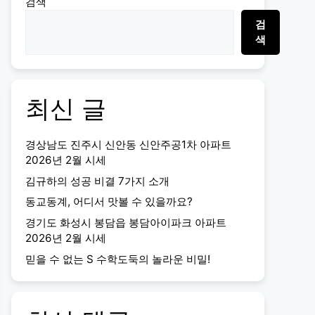
검색
검
색
최신 글
경상남도 진주시 신안동 신안주공1차 아파트
2026년 2월 시세
김규하의 성공 비결 7가지 소개
동교동계, 어디서 맛볼 수 있을까요?
경기도 화성시 봉담읍 봉담아이파크 아파트
2026년 2월 시세
믿을 수 없는 S 수학도둑의 놀라운 비밀!