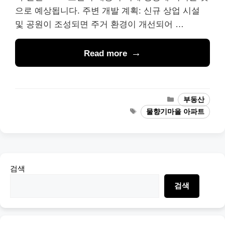
으로 예상됩니다. 주변 개발 계획: 신규 상업 시설
및 공원이 조성되면 주거 환경이 개선되어 …
Read more
Categories
부동산
Tags
물향기마을 아파트
검색
검색