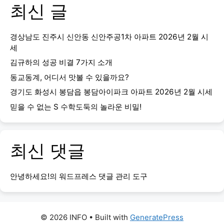
최신 글
경상남도 진주시 신안동 신안주공1차 아파트 2026년 2월 시
세
김규하의 성공 비결 7가지 소개
동교동계, 어디서 맛볼 수 있을까요?
경기도 화성시 봉담읍 봉담아이파크 아파트 2026년 2월 시세
믿을 수 없는 S 수학도둑의 놀라운 비밀!
최신 댓글
안녕하세요!
의
워드프레스 댓글 관리 도구
© 2026 INFO
• Built with
GeneratePress