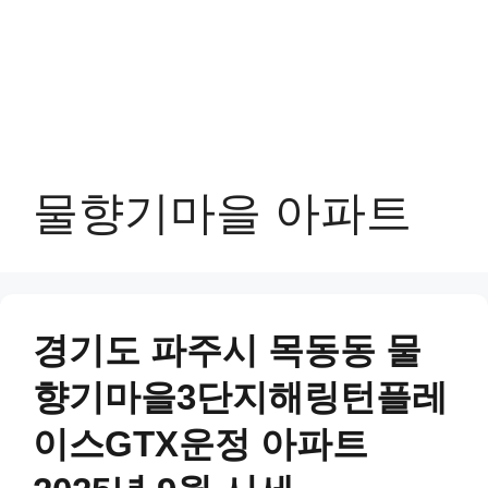
물향기마을 아파트
경기도 파주시 목동동 물
향기마을3단지해링턴플레
이스GTX운정 아파트