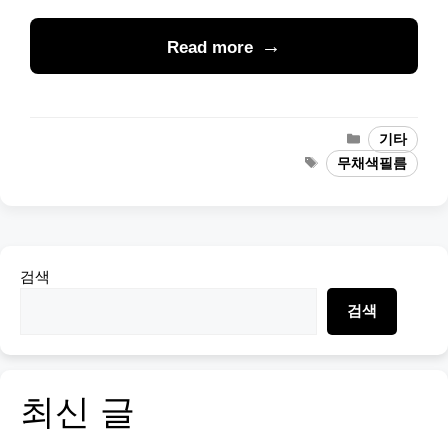
Read more
Categories
기타
Tags
무채색필름
검색
검색
최신 글