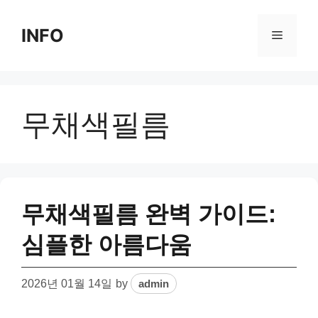
Skip
to
INFO
Menu
content
무채색필름
무채색필름 완벽 가이드:
심플한 아름다움
2026년 01월 14일
by
admin