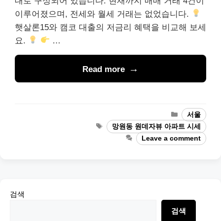
대로 구성되어 있습니다. 현재까지 매매 거래 4건이
이루어졌으며, 전세와 월세 거래는 없었습니다.
햇살론15와 캠코 대출의 저금리 혜택을 비교해 보세
요.
…
Read more
Categories
서울
Tags
망원동 원데자뷰 아파트 시세
Leave a comment
검색
검색