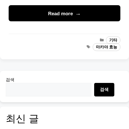
Read more
Categories
기타
Tags
마카야 효능
검색
검색
최신 글