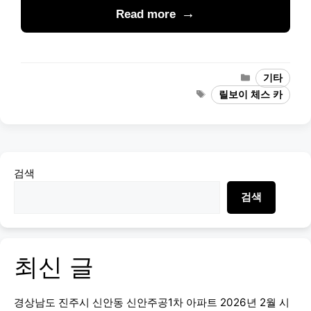
Read more
Categories
기타
Tags
릴보이 체스 카
검색
검색
최신 글
경상남도 진주시 신안동 신안주공1차 아파트 2026년 2월 시