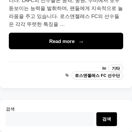
니다. LAFC의 선수들은 공격, 중원, 수비에서 모두
돋보이는 능력을 발휘하며, 팬들에게 지속적으로 놀
라움을 주고 있습니다. 로스앤젤레스 FC의 선수들
은 각각 뚜렷한 특징을 …
Read more
Categories
기타
Tags
로스앤젤레스 FC 선수단
검색
검색