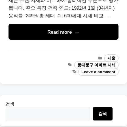
세는 주변 시세와 비교하여 합리적인 수준으로 평가
됩니다. 주요 특징 건축 연도: 1992년 1월 (34년차)
용적률: 249% 총 세대 수: 600세대 시세 비교 …
Read more
Categories
서울
Tags
동대문구 아파트 시세
Leave a comment
검색
검색