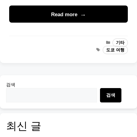
Read more
Categories
기타
Tags
도쿄 여행
검색
검색
최신 글