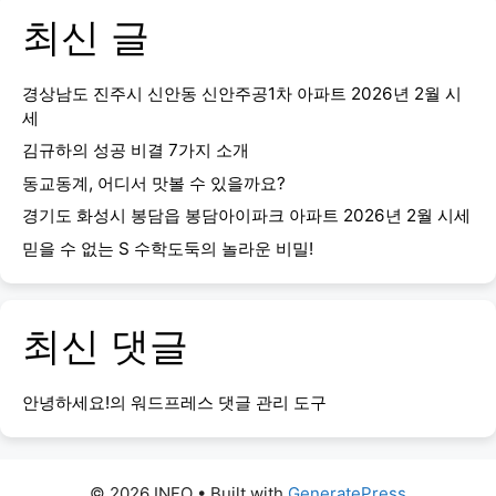
최신 글
경상남도 진주시 신안동 신안주공1차 아파트 2026년 2월 시
세
김규하의 성공 비결 7가지 소개
동교동계, 어디서 맛볼 수 있을까요?
경기도 화성시 봉담읍 봉담아이파크 아파트 2026년 2월 시세
믿을 수 없는 S 수학도둑의 놀라운 비밀!
최신 댓글
안녕하세요!
의
워드프레스 댓글 관리 도구
© 2026 INFO
• Built with
GeneratePress