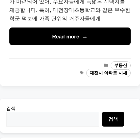
가 마련되어 있어, 수요자들에게 폭넓은 선택지를
제공합니다. 특히, 대전장대초등학교와 같은 우수한
학군 덕분에 가족 단위의 거주자들에게 …
Read more
Categories
부동산
Tags
대전시 아파트 시세
검색
검색