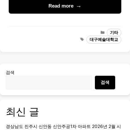
Read more
Categories
기타
Tags
대구예술대학교
검색
검색
최신 글
경상남도 진주시 신안동 신안주공1차 아파트 2026년 2월 시