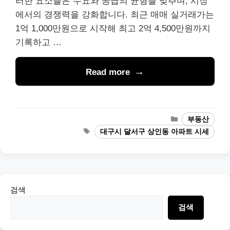
러한 요소들은 수요와 공급의 균형을 맞추며, 시장
에서의 경쟁력을 강화합니다. 최근 매매 실거래가는
1억 1,000만원으로 시작해 최고 2억 4,500만원까지
기록하고 …
Read more
Categories
부동산
Tags
대구시 달서구 상인동 아파트 시세
검색
검색