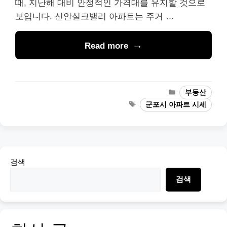
때, 지난해 대비 안정적인 가격대를 유지할 것으로
보입니다. 신안실크밸리 아파트는 주거 …
Read more
Categories
부동산
Tags
군포시 아파트 시세
검색
검색