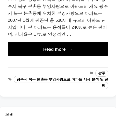
주시 북구 본촌동 부영사랑으로 아파트의 개요 광주
시 북구 본촌동에 위치한 부영사랑으로 아파트는
2007년 1월에 완공된 총 530세대 규모의 아파트 단
지입니다. 본 아파트는 용적률이 246%로 높은 편이
며, 건폐율은 17%로 안정적인 …
Read more
Categories
광주
Tags
광주시 북구 본촌동 부영사랑으로 아파트 시세 분석 및 전
망
검색