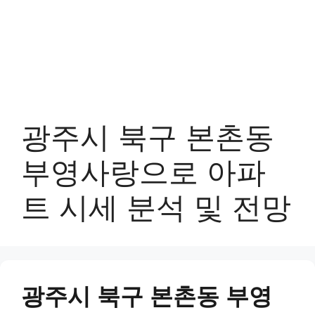
광주시 북구 본촌동
부영사랑으로 아파
트 시세 분석 및 전망
광주시 북구 본촌동 부영