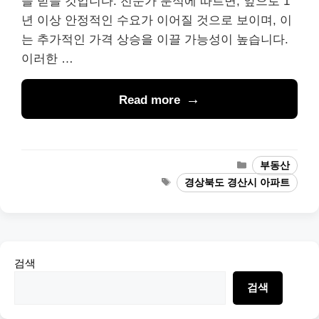
을 받을 것입니다. 전문가 분석에 따르면, 앞으로 1
년 이상 안정적인 수요가 이어질 것으로 보이며, 이
는 추가적인 가격 상승을 이끌 가능성이 높습니다.
이러한 …
Read more
Categories
부동산
Tags
경상북도 경산시 아파트
검색
검색