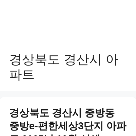
경상북도 경산시 아
파트
경상북도 경산시 중방동
중방e-편한세상3단지 아파