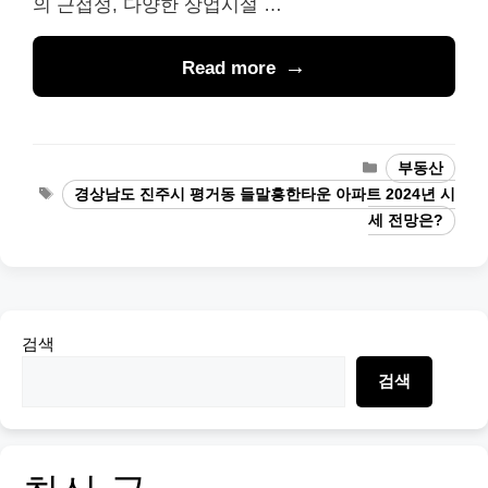
의 근접성, 다양한 상업시설 …
Read more
Categories
부동산
Tags
경상남도 진주시 평거동 들말흥한타운 아파트 2024년 시
세 전망은?
검색
검색