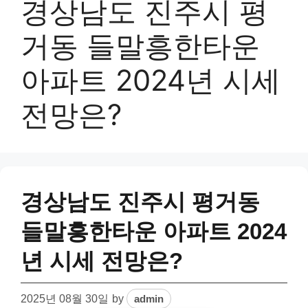
경상남도 진주시 평
거동 들말흥한타운
아파트 2024년 시세
전망은?
경상남도 진주시 평거동
들말흥한타운 아파트 2024
년 시세 전망은?
2025년 08월 30일
by
admin