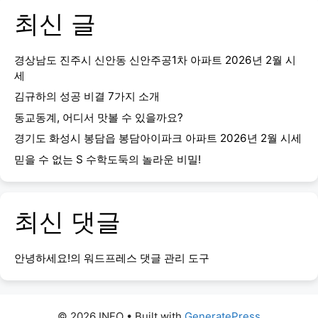
최신 글
경상남도 진주시 신안동 신안주공1차 아파트 2026년 2월 시
세
김규하의 성공 비결 7가지 소개
동교동계, 어디서 맛볼 수 있을까요?
경기도 화성시 봉담읍 봉담아이파크 아파트 2026년 2월 시세
믿을 수 없는 S 수학도둑의 놀라운 비밀!
최신 댓글
안녕하세요!
의
워드프레스 댓글 관리 도구
© 2026 INFO
• Built with
GeneratePress