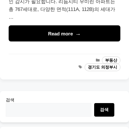
인 감시가 필요합니다. 리듬시티 우미린 아파트는
총 767세대로, 다양한 면적(111A, 112B)의 세대가
…
Read more
Categories
부동산
Tags
경기도 의정부시
검색
검색