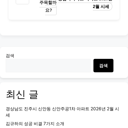
주목할까
2월 시세
요?
검색
검색
최신 글
경상남도 진주시 신안동 신안주공1차 아파트 2026년 2월 시
세
김규하의 성공 비결 7가지 소개