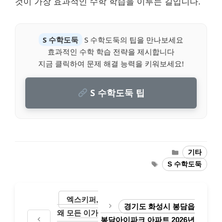
것이 가장 효과적인 수학 학습을 이루는 길입니다.
S 수학도둑
S 수학도둑의 팁을 만나보세요
효과적인 수학 학습 전략을 제시합니다
지금 클릭하여 문제 해결 능력을 키워보세요!
S 수학도둑 팁
Categories
기타
Tags
S 수학도둑
엑스키퍼,
경기도 화성시 봉담읍
왜 모든 이가
봉담아이파크 아파트 2026년