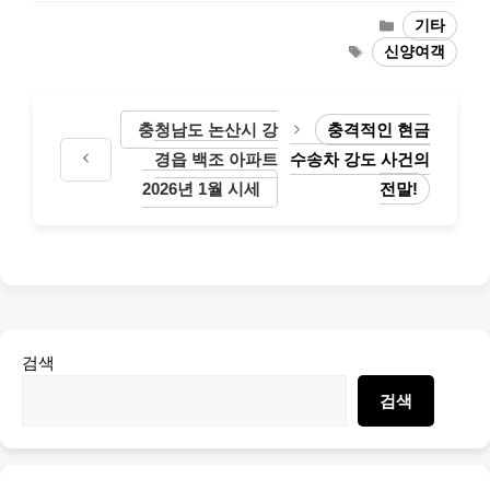
Categories
기타
Tags
신양여객
충청남도 논산시 강
충격적인 현금
경읍 백조 아파트
수송차 강도 사건의
2026년 1월 시세
전말!
검색
검색