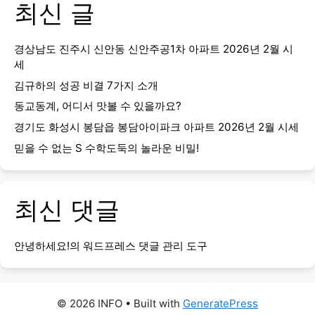
최신 글
경상남도 진주시 신안동 신안주공1차 아파트 2026년 2월 시
세
김규하의 성공 비결 7가지 소개
동교동계, 어디서 맛볼 수 있을까요?
경기도 화성시 봉담읍 봉담아이파크 아파트 2026년 2월 시세
믿을 수 없는 S 수학도둑의 놀라운 비밀!
최신 댓글
안녕하세요!
의
워드프레스 댓글 관리 도구
© 2026 INFO
• Built with
GeneratePress