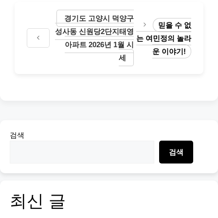
경기도 고양시 덕양구
믿을 수 없
성사동 신원당2단지태영
는 여민정의 놀라
아파트 2026년 1월 시
운 이야기!
세
검색
검색
최신 글