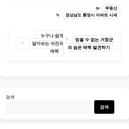
Categories
부동산
Tags
경상남도 통영시 아파트 시세
누구나 쉽게
믿을 수 없는 거창군
알아보는 석진의
의 숨은 매력 발견하기
매력
검색
검색