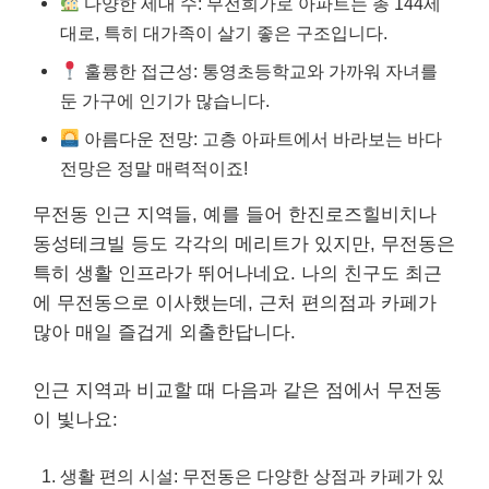
다양한 세대 수: 무전희가로 아파트는 총 144세
대로, 특히 대가족이 살기 좋은 구조입니다.
훌륭한 접근성: 통영초등학교와 가까워 자녀를
둔 가구에 인기가 많습니다.
아름다운 전망: 고층 아파트에서 바라보는 바다
전망은 정말 매력적이죠!
무전동 인근 지역들, 예를 들어 한진로즈힐비치나
동성테크빌 등도 각각의 메리트가 있지만, 무전동은
특히 생활 인프라가 뛰어나네요. 나의 친구도 최근
에 무전동으로 이사했는데, 근처 편의점과 카페가
많아 매일 즐겁게 외출한답니다.
인근 지역과 비교할 때 다음과 같은 점에서 무전동
이 빛나요:
생활 편의 시설: 무전동은 다양한 상점과 카페가 있