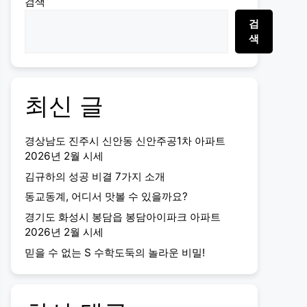
검색
검
색
최신 글
경상남도 진주시 신안동 신안주공1차 아파트
2026년 2월 시세
김규하의 성공 비결 7가지 소개
동교동계, 어디서 맛볼 수 있을까요?
경기도 화성시 봉담읍 봉담아이파크 아파트
2026년 2월 시세
믿을 수 없는 S 수학도둑의 놀라운 비밀!