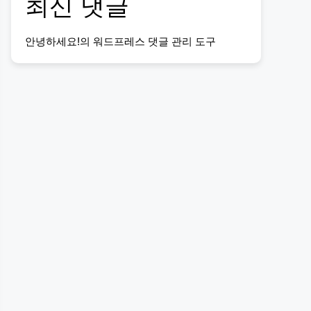
최신 댓글
안녕하세요!
의
워드프레스 댓글 관리 도구