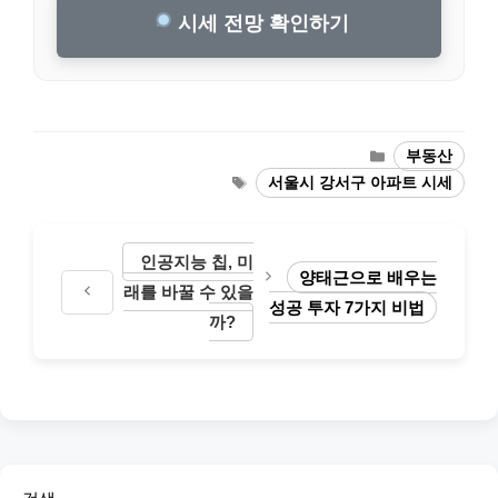
시세 전망 확인하기
Categories
부동산
Tags
서울시 강서구 아파트 시세
인공지능 칩, 미
양태근으로 배우는
래를 바꿀 수 있을
성공 투자 7가지 비법
까?