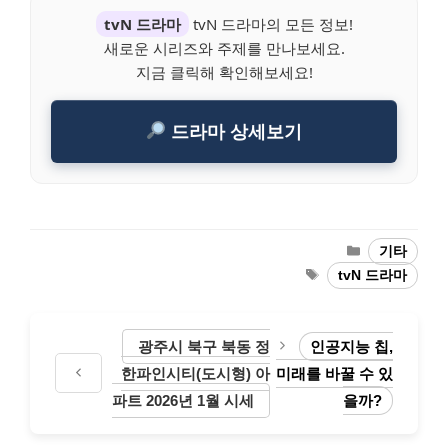
tvN 드라마
tvN 드라마의 모든 정보!
새로운 시리즈와 주제를 만나보세요.
지금 클릭해 확인해보세요!
드라마 상세보기
Categories
기타
Tags
tvN 드라마
광주시 북구 북동 정
인공지능 칩,
한파인시티(도시형) 아
미래를 바꿀 수 있
파트 2026년 1월 시세
을까?