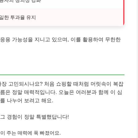
용자의 창의성 강화
일한 투과율 유지
응용 가능성을 지니고 있으며, 이를 활용하여 무한한
가장 고민되시나요? 처음 쇼핑할 때처럼 머릿속이 복잡
름은 정말 매력적입니다. 오늘은 여러분과 함께 이 심
를 나누어 보려고 해요.
그 경험이 정말 특별했답니다!
이 주는 매력에 푹 빠졌어요.