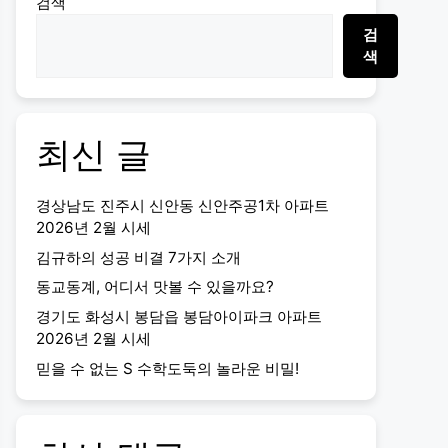
검색
검
색
최신 글
경상남도 진주시 신안동 신안주공1차 아파트
2026년 2월 시세
김규하의 성공 비결 7가지 소개
동교동계, 어디서 맛볼 수 있을까요?
경기도 화성시 봉담읍 봉담아이파크 아파트
2026년 2월 시세
믿을 수 없는 S 수학도둑의 놀라운 비밀!