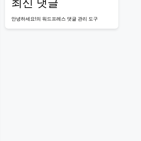
최신 댓글
안녕하세요!
의
워드프레스 댓글 관리 도구