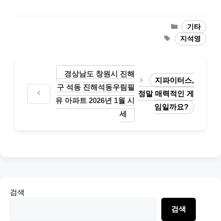
Categories
기타
Tags
지석영
경상남도 창원시 진해
지파이터스,
구 석동 진해석동우림필
정말 매력적인 게
유 아파트 2026년 1월 시
임일까요?
세
검색
검색