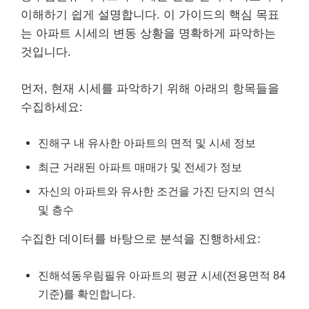
이해하기 쉽게 설명합니다. 이 가이드의 핵심 목표
는 아파트 시세의 변동 상황을 명확하게 파악하는
것입니다.
먼저, 현재 시세를 파악하기 위해 아래의 항목들을
수집하세요:
진해구 내 유사한 아파트의 면적 및 시세 정보
최근 거래된 아파트 매매가 및 전세가 정보
자신의 아파트와 유사한 조건을 가진 단지의 연식
및 층수
수집한 데이터를 바탕으로 분석을 진행하세요:
진해석동우림필유 아파트의 평균 시세(전용면적 84
기준)를 확인합니다.