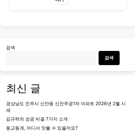
검색
검색
최신 글
경상남도 진주시 신안동 신안주공1차 아파트 2026년 2월 시
세
김규하의 성공 비결 7가지 소개
동교동계, 어디서 맛볼 수 있을까요?