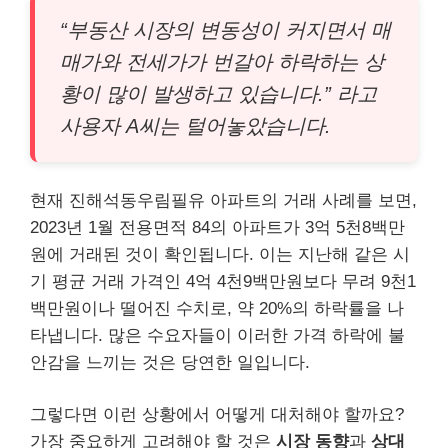
“부동산 시장의 변동성이 커지면서 매
매가와 전세가가 번갈아 하락하는 상
황이 많이 발생하고 있습니다.” 라고
사용자 A씨는 털어놓았습니다.
현재 진해석동우림필유 아파트의 거래 사례를 보면,
2023년 1월 전용면적 84의 아파트가 3억 5천8백만
원에 거래된 것이 확인됩니다. 이는 지난해 같은 시
기 평균 거래 가격인 4억 4천9백만원보다 무려 9천1
백만원이나 떨어진 수치로, 약 20%의 하락률을 나
타냅니다. 많은 수요자들이 이러한 가격 하락에 불
안감을 느끼는 것은 당연한 일입니다.
그렇다면 이런 상황에서 어떻게 대처해야 할까요?
가장 중요하게 고려해야 할 것은
시장 동향
과
상대