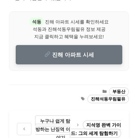
석동
진해 아파트 시세를 확인하세요
석동과 진해석동우림필유 정보 제공
지금 클릭하고 혜택을 누려보세요!
진해 아파트 시세
Categories
부동산
Tags
진해석동우림필유
누구나 쉽게 탐
지석영 완벽 가이
방하는 난징역 이
드: 그의 세계 탐험하기
야기