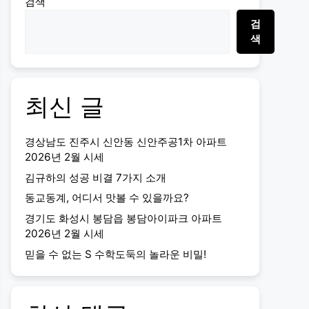
검색
검
색
최신 글
경상남도 진주시 신안동 신안주공1차 아파트
2026년 2월 시세
김규하의 성공 비결 7가지 소개
동교동계, 어디서 맛볼 수 있을까요?
경기도 화성시 봉담읍 봉담아이파크 아파트
2026년 2월 시세
믿을 수 없는 S 수학도둑의 놀라운 비밀!