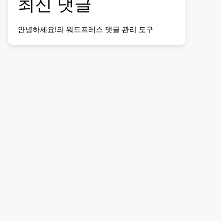
최신 댓글
안녕하세요!
의
워드프레스 댓글 관리 도구