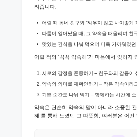
려줍니다.
어릴 때 동네 친구와 “싸우지 않고 사이좋게
다툼이 일어났을 때, 그 약속을 떠올리며 친
맛있는 간식을 나눠 먹으며 더욱 가까워졌던 
어릴 적의 ‘꼭꼭 약속해’가 마음에서 잊히지
서로의 감정을 존중하기 – 친구와의 갈등이
약속의 의미를 재확인하기 – 작은 약속이라
기쁜 순간도 나눠 먹기 – 함께하는 시간에 
약속은 단순히 약속의 말이 아니라 소중한 관
해’를 통해 느꼈던 그 따뜻함, 여러분은 어