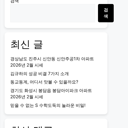
검색
검
색
최신 글
경상남도 진주시 신안동 신안주공1차 아파트
2026년 2월 시세
김규하의 성공 비결 7가지 소개
동교동계, 어디서 맛볼 수 있을까요?
경기도 화성시 봉담읍 봉담아이파크 아파트
2026년 2월 시세
믿을 수 없는 S 수학도둑의 놀라운 비밀!