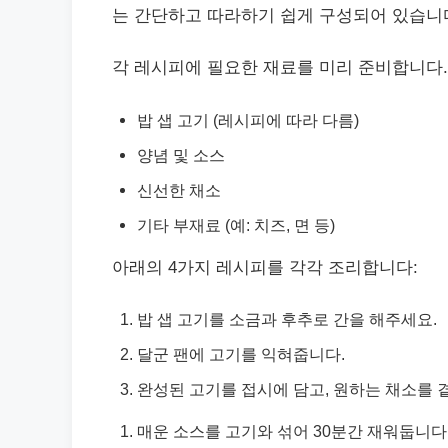
는 간단하고 따라하기 쉽게 구성되어 있습니
각 레시피에 필요한 재료를 미리 준비합니다.
밥 샙 고기 (레시피에 따라 다름)
양념 및 소스
신선한 채소
기타 부재료 (예: 치즈, 면 등)
아래의 4가지 레시피를 각각 조리합니다:
밥 샙 고기를 소금과 후추로 간을 해주세요.
달군 팬에 고기를 익혀줍니다.
완성된 고기를 접시에 담고, 원하는 채소를 
매운 소스를 고기와 섞어 30분간 재워둡니다