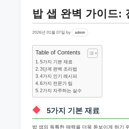
밥 샙 완벽 가이드:
2026년 01월 07일
by
admin
Table of Contents
5가지 기본 재료
3단계 완벽 조리법
4가지 인기 레시피
6가지 전문가 팁
2가지 자주하는 실수
5가지 기본 재료
밥 샙의 독특한 매력을 더욱 돋보이게 하기 