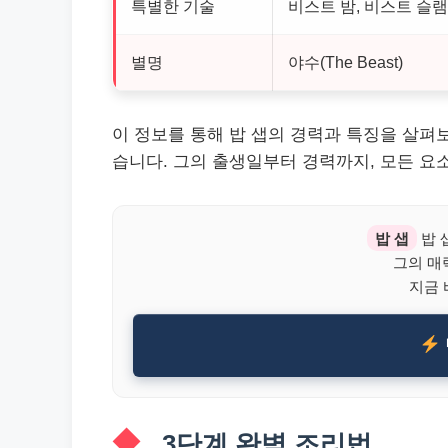
특별한 기술
비스트 밤, 비스트 슬램
별명
야수(The Beast)
이 정보를 통해 밥 샙의 경력과 특징을 살펴보
습니다. 그의 출생일부터 경력까지, 모든 요
밥 샙
밥 
그의 매
지금 
3단계 완벽 조리법