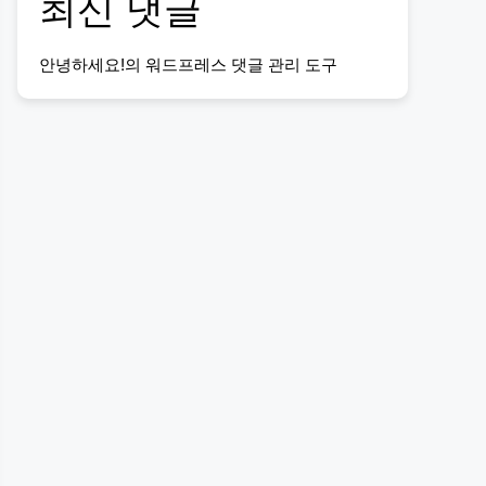
최신 댓글
안녕하세요!
의
워드프레스 댓글 관리 도구