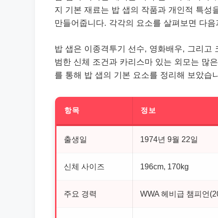
지 기본 재료는 밥 샙의 작품과 개인적 특성
만들어줍니다. 각각의 요소를 살펴보면 다음
밥 샙은 이종격투기 선수, 영화배우, 그리고
범한 신체 조건과 카리스마 있는 외모는 많은
를 통해 밥 샙의 기본 요소를 정리해 보았습
항목
정보
출생일
1974년 9월 22일
신체 사이즈
196cm, 170kg
주요 경력
WWA 헤비급 챔피언(200