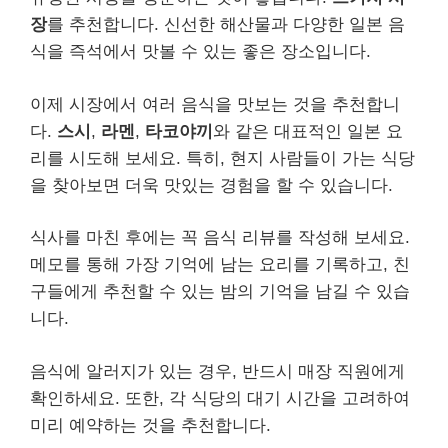
장
를 추천합니다. 신선한 해산물과 다양한 일본 음
식을 즉석에서 맛볼 수 있는 좋은 장소입니다.
이제 시장에서 여러 음식을 맛보는 것을 추천합니
다.
스시
,
라멘
,
타코야끼
와 같은 대표적인 일본 요
리를 시도해 보세요. 특히, 현지 사람들이 가는 식당
을 찾아보면 더욱 맛있는 경험을 할 수 있습니다.
식사를 마친 후에는 꼭 음식 리뷰를 작성해 보세요.
메모를 통해 가장 기억에 남는 요리를 기록하고, 친
구들에게 추천할 수 있는 밤의 기억을 남길 수 있습
니다.
음식에 알러지가 있는 경우, 반드시 매장 직원에게
확인하세요. 또한, 각 식당의 대기 시간을 고려하여
미리 예약하는 것을 추천합니다.