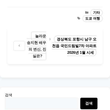
Categories
기타
Tags
도쿄 여행
놀라운
경상북도 포항시 남구 오
송지현 배우
천읍 국민드림빌7차 아파트
의 변신, 진
2026년 1월 시세
실은?
검색
검색