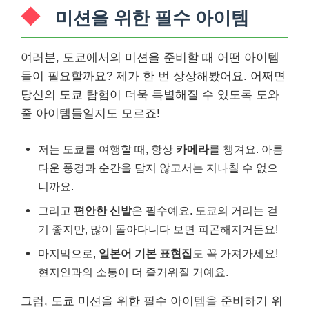
미션을 위한 필수 아이템
여러분, 도쿄에서의 미션을 준비할 때 어떤 아이템
들이 필요할까요? 제가 한 번 상상해봤어요. 어쩌면
당신의 도쿄 탐험이 더욱 특별해질 수 있도록 도와
줄 아이템들일지도 모르죠!
저는 도쿄를 여행할 때, 항상
카메라
를 챙겨요. 아름
다운 풍경과 순간을 담지 않고서는 지나칠 수 없으
니까요.
그리고
편안한 신발
은 필수예요. 도쿄의 거리는 걷
기 좋지만, 많이 돌아다니다 보면 피곤해지거든요!
마지막으로,
일본어 기본 표현집
도 꼭 가져가세요!
현지인과의 소통이 더 즐거워질 거예요.
그럼, 도쿄 미션을 위한 필수 아이템을 준비하기 위