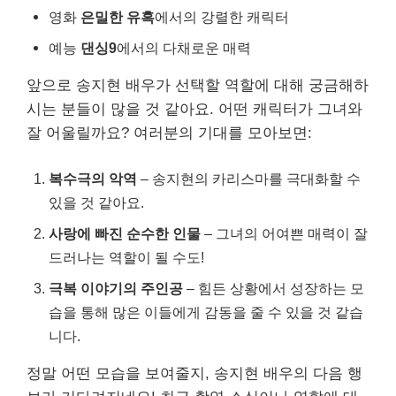
영화
은밀한 유혹
에서의 강렬한 캐릭터
예능
댄싱9
에서의 다채로운 매력
앞으로 송지현 배우가 선택할 역할에 대해 궁금해하
시는 분들이 많을 것 같아요. 어떤 캐릭터가 그녀와
잘 어울릴까요? 여러분의 기대를 모아보면:
복수극의 악역
– 송지현의 카리스마를 극대화할 수
있을 것 같아요.
사랑에 빠진 순수한 인물
– 그녀의 어여쁜 매력이 잘
드러나는 역할이 될 수도!
극복 이야기의 주인공
– 힘든 상황에서 성장하는 모
습을 통해 많은 이들에게 감동을 줄 수 있을 것 같습
니다.
정말 어떤 모습을 보여줄지, 송지현 배우의 다음 행