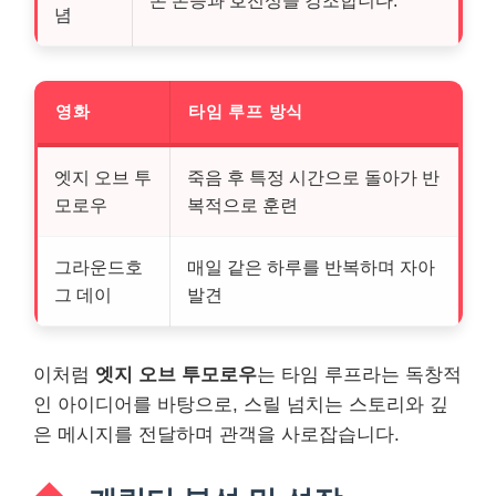
념
영화
타임 루프 방식
엣지 오브 투
죽음 후 특정 시간으로 돌아가 반
모로우
복적으로 훈련
그라운드호
매일 같은 하루를 반복하며 자아
그 데이
발견
이처럼
엣지 오브 투모로우
는 타임 루프라는 독창적
인 아이디어를 바탕으로, 스릴 넘치는 스토리와 깊
은 메시지를 전달하며 관객을 사로잡습니다.