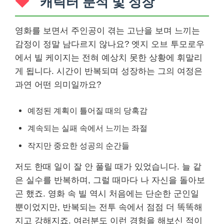
캐릭터 분석 및 성장
영화를 보면서 주인공이 겪는 고난을 보며 느끼는
감정이 정말 남다르지 않나요? 엣지 오브 투모로우
에서 빌 케이지는 전혀 예상치 못한 상황에 휘말리
게 됩니다. 시간이 반복되며 성장하는 그의 여정은
과연 어떤 의미일까요?
예정된 계획이 틀어질 때의 당혹감
계속되는 실패 속에서 느끼는 좌절
작지만 중요한 성공의 순간들
저도 한때 일이 잘 안 풀릴 때가 있었습니다. 늘 같
은 실수를 반복하며, 그럴 때마다 나 자신을 돌아보
곤 했죠. 영화 속 빌 역시 처음에는 단순한 군인일
뿐이었지만, 반복되는 전투 속에서 점점 더 똑똑해
지고 강해지죠. 여러분도 이런 경험을 해보신 적이