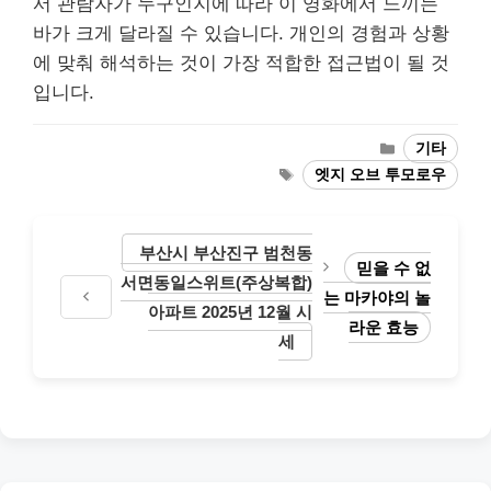
서 관람자가 누구인지에 따라 이 영화에서 느끼는
바가 크게 달라질 수 있습니다. 개인의 경험과 상황
에 맞춰 해석하는 것이 가장 적합한 접근법이 될 것
입니다.
Categories
기타
Tags
엣지 오브 투모로우
부산시 부산진구 범천동
믿을 수 없
서면동일스위트(주상복합)
는 마카야의 놀
아파트 2025년 12월 시
라운 효능
세