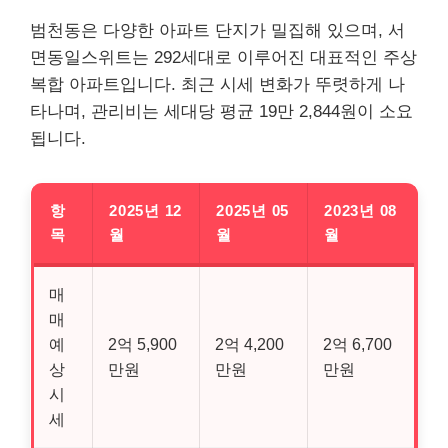
범천동은 다양한 아파트 단지가 밀집해 있으며, 서
면동일스위트는 292세대로 이루어진 대표적인 주상
복합 아파트입니다. 최근 시세 변화가 뚜렷하게 나
타나며, 관리비는 세대당 평균 19만 2,844원이 소요
됩니다.
항
2025년 12
2025년 05
2023년 08
목
월
월
월
매
매
예
2억 5,900
2억 4,200
2억 6,700
상
만원
만원
만원
시
세