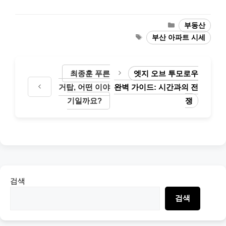
Categories
부동산
Tags
부산 아파트 시세
최종훈 푸른
엣지 오브 투모로우
거탑, 어떤 이야
완벽 가이드: 시간과의 전
기일까요?
쟁
검색
검색