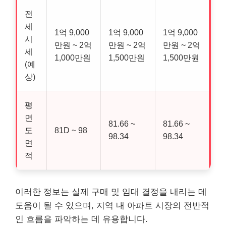
전
세
1억 9,000
1억 9,000
1억 9,000
시
만원 ~ 2억
만원 ~ 2억
만원 ~ 2억
세
1,000만원
1,500만원
1,500만원
(예
상)
평
면
81.66 ~
81.66 ~
도
81D ~ 98
98.34
98.34
면
적
이러한 정보는 실제 구매 및 임대 결정을 내리는 데
도움이 될 수 있으며, 지역 내 아파트 시장의 전반적
인 흐름을 파악하는 데 유용합니다.