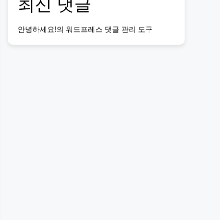
최신 댓글
안녕하세요!
의
워드프레스 댓글 관리 도구