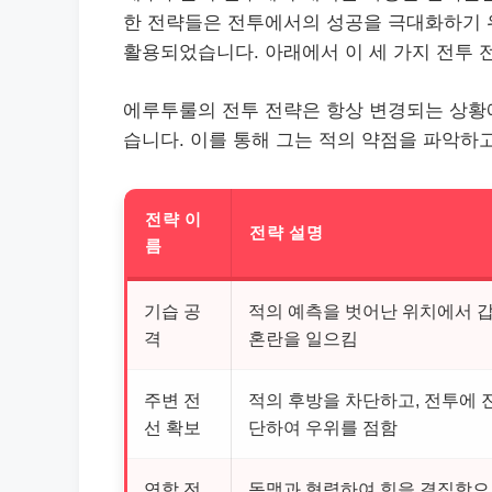
한 전략들은 전투에서의 성공을 극대화하기 
활용되었습니다. 아래에서 이 세 가지 전투
에루투룰의 전투 전략은 항상 변경되는 상황에
습니다. 이를 통해 그는 적의 약점을 파악하
전략 이
전략 설명
름
기습 공
적의 예측을 벗어난 위치에서 
격
혼란을 일으킴
주변 전
적의 후방을 차단하고, 전투에 
선 확보
단하여 우위를 점함
연합 전
동맹과 협력하여 힘을 결집함으