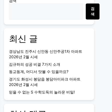
검색
검
색
최신 글
경상남도 진주시 신안동 신안주공1차 아파트
2026년 2월 시세
김규하의 성공 비결 7가지 소개
동교동계, 어디서 맛볼 수 있을까요?
경기도 화성시 봉담읍 봉담아이파크 아파트
2026년 2월 시세
믿을 수 없는 S 수학도둑의 놀라운 비밀!